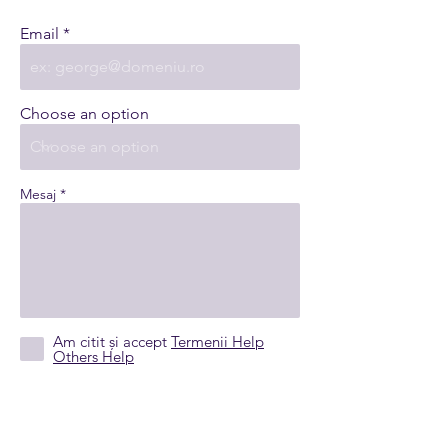
Email
Choose an option
Mesaj
Am citit și accept
Termenii Help
Others Help