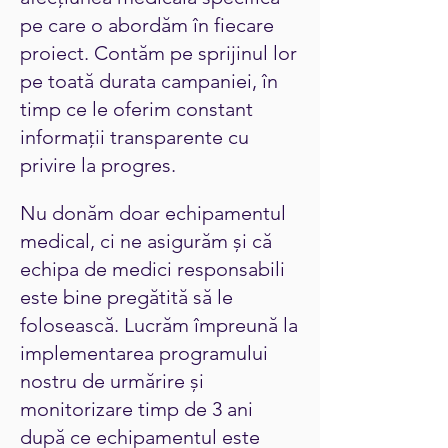
pe care o abordăm în fiecare
proiect. Contăm pe sprijinul lor
pe toată durata campaniei, în
timp ce le oferim constant
informații transparente cu
privire la progres.
Nu donăm doar echipamentul
medical, ci ne asigurăm și că
echipa de medici responsabili
este bine pregătită să le
folosească. Lucrăm împreună la
implementarea programului
nostru de urmărire și
monitorizare timp de 3 ani
după ce echipamentul este