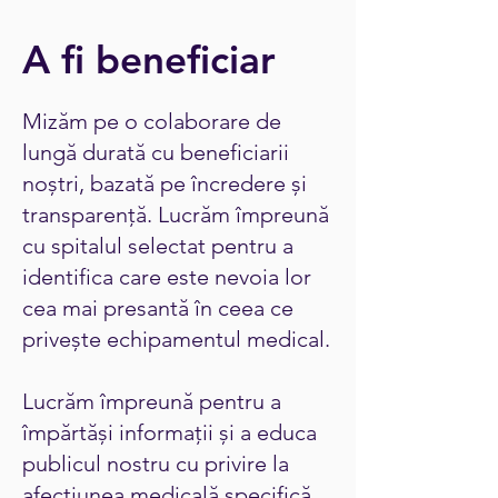
A fi beneficiar
Mizăm pe o colaborare de
lungă durată cu beneficiarii
noștri, bazată pe încredere și
transparență. Lucrăm împreună
cu spitalul selectat pentru a
identifica care este nevoia lor
cea mai presantă în ceea ce
privește echipamentul medical.
Lucrăm împreună pentru a
împărtăși informații și a educa
publicul nostru cu privire la
afecțiunea medicală specifică