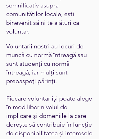
semnificativ asupra
comunităților locale, ești
binevenit să ni te alături ca
voluntar.
Voluntarii noștri au locuri de
muncă cu normă întreagă sau
sunt studenți cu normă
întreagă, iar mulți sunt
preoaspeți părinți.
Fiecare voluntar își poate alege
în mod liber nivelul de
implicare și domeniile la care
dorește să contribuie în funcție
de disponibilitatea și interesele