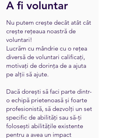
A fi voluntar
Nu putem crește decât atât cât
crește rețeaua noastră de
voluntari!
Lucrăm cu mândrie cu o rețea
diversă de voluntari calificați,
motivați de dorința de a ajuta
pe alții să ajute.
Dacă dorești să faci parte dintr-
o echipă prietenoasă și foarte
profesionistă, să dezvolți un set
specific de abilități sau să-ți
folosești abilitățile existente
pentru a avea un impact