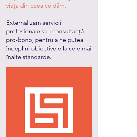
viața din ceea ce dăm.
Externalizam servicii
profesionale sau consultanță
pro-bono, pentru a ne putea
îndeplini obiectivele la cele mai
înalte standarde.