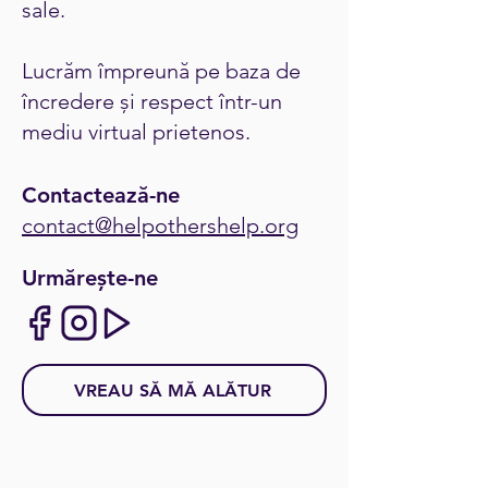
sale.
Lucrăm împreună pe baza de
încredere și respect într-un
mediu virtual prietenos.
Contactează-ne
contact@helpothershelp.org
Urmărește-ne
VREAU SĂ MĂ ALĂTUR