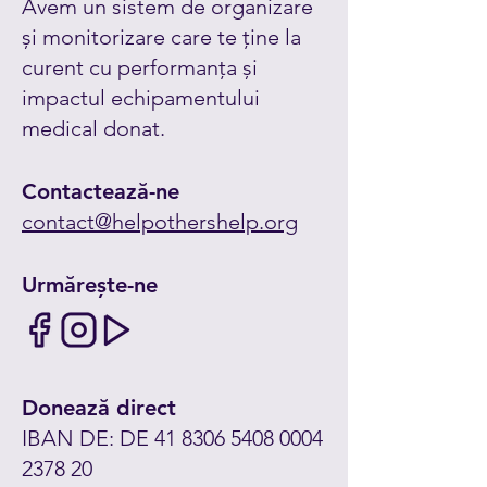
Avem un sistem de organizare
și monitorizare care te ține la
curent cu performanța și
impactul echipamentului
medical donat.
Contactează-ne
contact@helpothershelp.org
Urmărește-ne
Donează direct
IBAN DE: DE
41 8306 5408 0004
2378 20