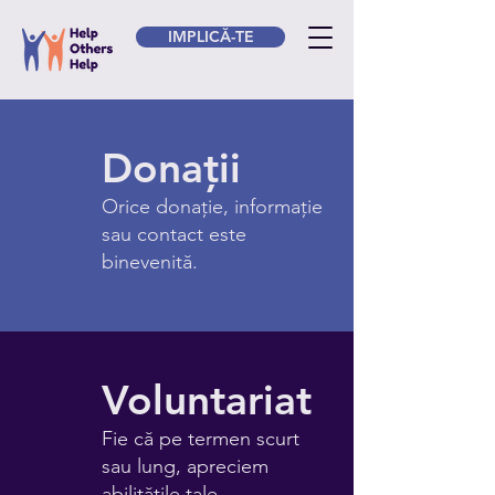
IMPLICĂ-TE
Donații
Orice donație, informație
sau contact este
binevenită.
Voluntariat
Fie că pe termen scurt
sau lung, apreciem
abilitățile tale.