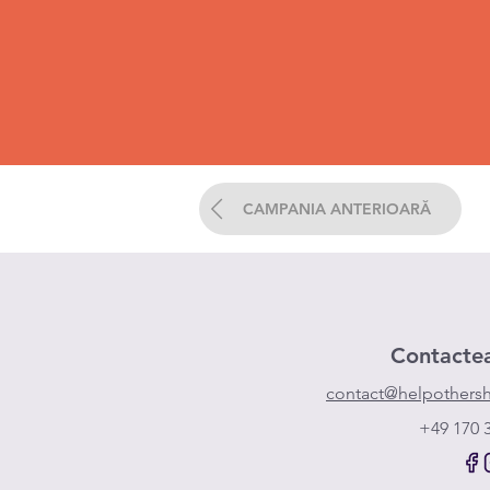
CAMPANIA ANTERIOARĂ
Contacte
contact@helpothersh
+49 170 