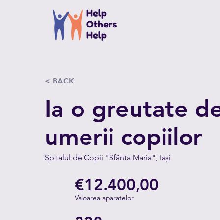
< BACK
Ia o greutate d
umerii copiilor
Spitalul de Copii "Sfânta Maria", Iași
€12.400,00
Valoarea aparatelor