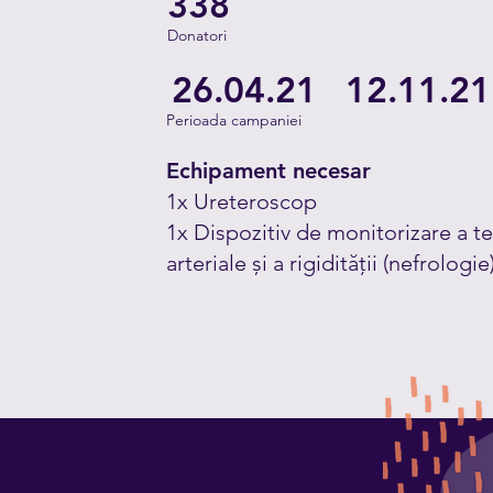
338
Donatori
26.04.21
12.11.21
Perioada campaniei
Echipament necesar
1x Ureteroscop
1x Dispozitiv de monitorizare a te
arteriale și a rigidității (nefrologie