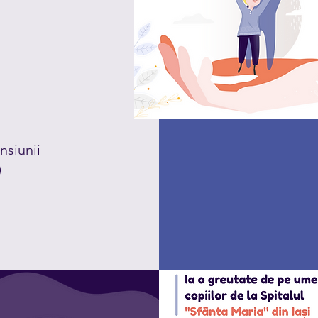
nsiunii
)