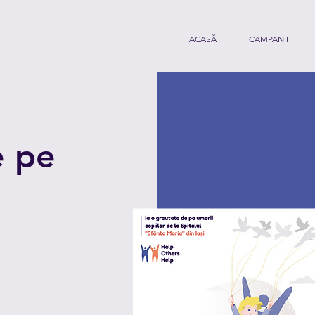
ACASĂ
CAMPANII
e pe